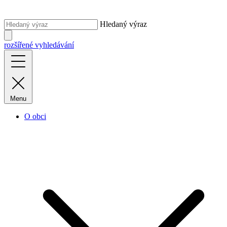
Hledaný výraz
rozšířené vyhledávání
Menu
O obci