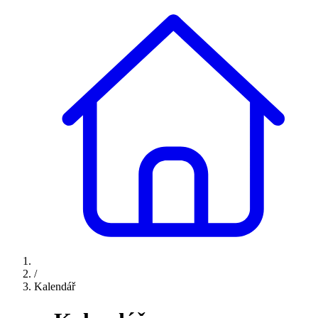
/
Kalendář