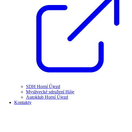
SDH Horní Újezd
Myslivecké sdružení Háje
Autoklub Horní Újezd
Kontakty