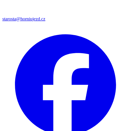
starosta@horniujezd.cz