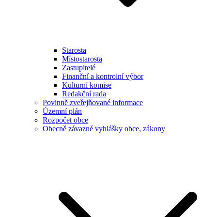
Starosta
Místostarosta
Zastupitelé
Finanční a kontrolní výbor
Kulturní komise
Redakční rada
Povinně zveřejňované informace
Územní plán
Rozpočet obce
Obecně závazné vyhlášky obce, zákony