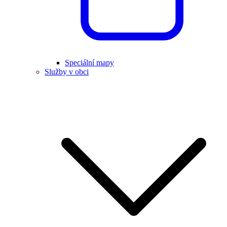
Speciální mapy
Služby v obci