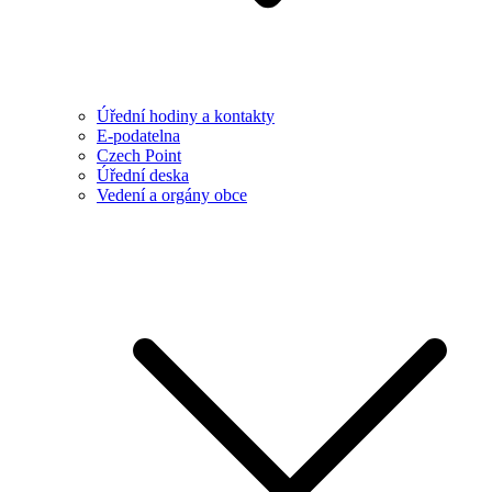
Úřední hodiny a kontakty
E-podatelna
Czech Point
Úřední deska
Vedení a orgány obce