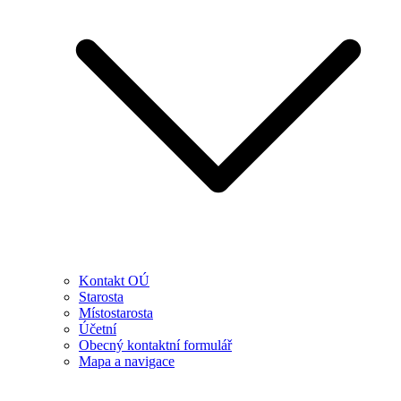
Kontakt OÚ
Starosta
Místostarosta
Účetní
Obecný kontaktní formulář
Mapa a navigace