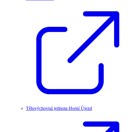
Tělovýchovná jednota Horní Újezd