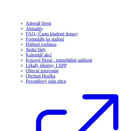
Adresář firem
Aktuality
FAQ ⁄ Často kladené dotazy
Formuláře ke stažení
Hlášení rozhlasu
Jízdní řády
Kalendář akcí
Krizové řízení - mimořádné události
Lékaři, lékárny, LSPP
Obecní zpravodaj
Obchod Hruška
Povodňový plán obce