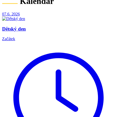
Kalendář
07.6.
2026
Dětský den
Začátek