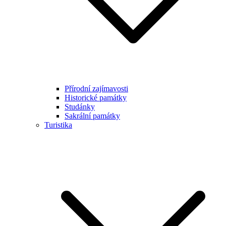
Přírodní zajímavosti
Historické památky
Studánky
Sakrální památky
Turistika