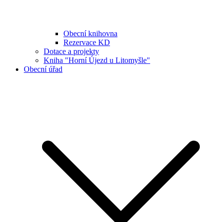
Obecní knihovna
Rezervace KD
Dotace a projekty
Kniha "Horní Újezd u Litomyšle"
Obecní úřad