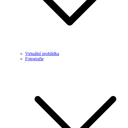
Virtuální prohlídka
Fotografie