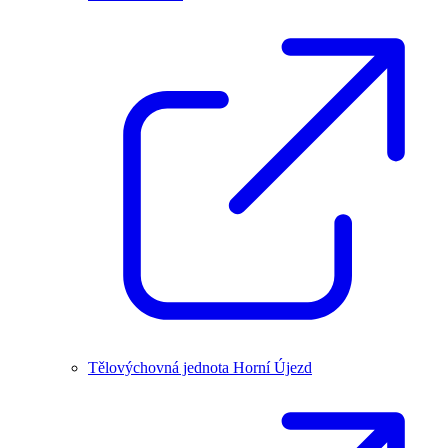
Tělovýchovná jednota Horní Újezd