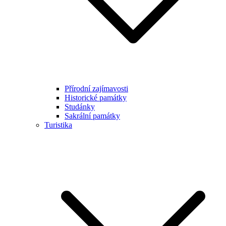
Přírodní zajímavosti
Historické památky
Studánky
Sakrální památky
Turistika