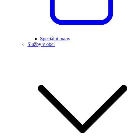
Speciální mapy
Služby v obci