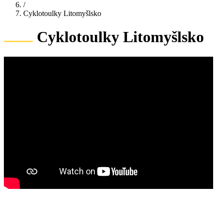
/
Cyklotoulky Litomyšlsko
Cyklotoulky Litomyšlsko