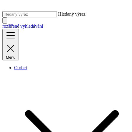
Hledaný výraz
rozšířené vyhledávání
Menu
O obci