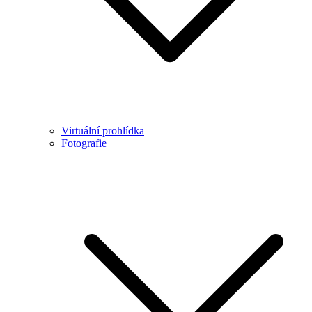
Virtuální prohlídka
Fotografie