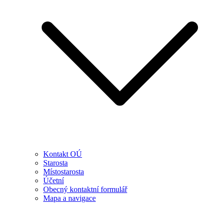
Kontakt OÚ
Starosta
Místostarosta
Účetní
Obecný kontaktní formulář
Mapa a navigace