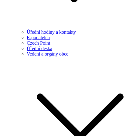
Úřední hodiny a kontakty
E-podatelna
Czech Point
Úřední deska
Vedení a orgány obce