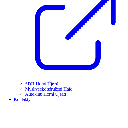
SDH Horní Újezd
Myslivecké sdružení Háje
Autoklub Horní Újezd
Kontakty