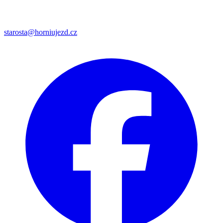
starosta@horniujezd.cz