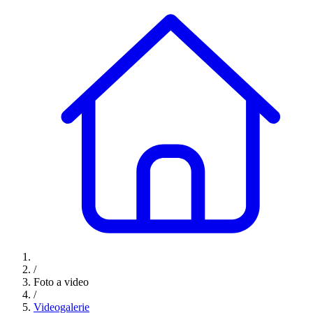
/
Foto a video
/
Videogalerie