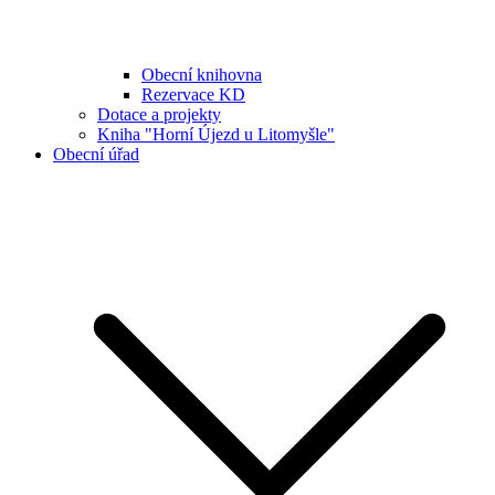
Obecní knihovna
Rezervace KD
Dotace a projekty
Kniha "Horní Újezd u Litomyšle"
Obecní úřad