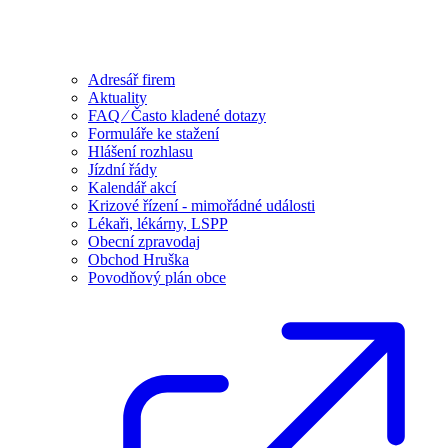
Adresář firem
Aktuality
FAQ ⁄ Často kladené dotazy
Formuláře ke stažení
Hlášení rozhlasu
Jízdní řády
Kalendář akcí
Krizové řízení - mimořádné události
Lékaři, lékárny, LSPP
Obecní zpravodaj
Obchod Hruška
Povodňový plán obce