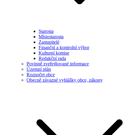
Starosta
Místostarosta
Zastupitelé
Finanční a kontrolní výbor
Kulturní komise
Redakční rada
Povinně zveřejňované informace
Územní plán
Rozpočet obce
Obecně závazné vyhlášky obce, zákony