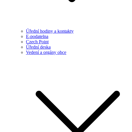
Úřední hodiny a kontakty
E-podatelna
Czech Point
Úřední deska
Vedení a orgány obce