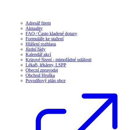
Adresář firem
Aktuality
FAQ ⁄ Často kladené dotazy
Formuláře ke stažení
Hlášení rozhlasu
Jízdní řády
Kalendář akcí
Krizové řízení - mimořádné události
Lékaři, lékárny, LSPP
Obecní zpravodaj
Obchod Hruška
Povodňový plán obce