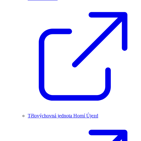
Tělovýchovná jednota Horní Újezd