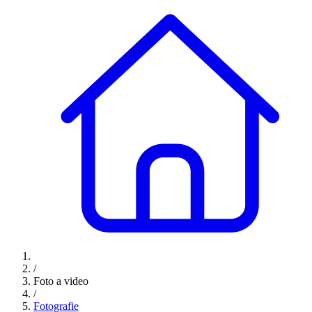
/
Foto a video
/
Fotografie