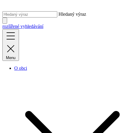
Hledaný výraz
rozšířené vyhledávání
Menu
O obci