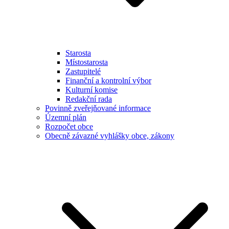
Starosta
Místostarosta
Zastupitelé
Finanční a kontrolní výbor
Kulturní komise
Redakční rada
Povinně zveřejňované informace
Územní plán
Rozpočet obce
Obecně závazné vyhlášky obce, zákony