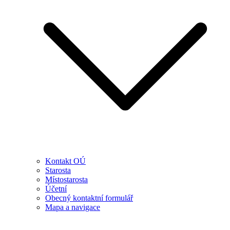
Kontakt OÚ
Starosta
Místostarosta
Účetní
Obecný kontaktní formulář
Mapa a navigace