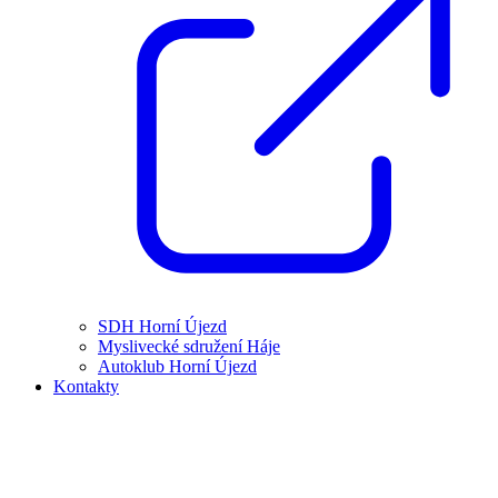
SDH Horní Újezd
Myslivecké sdružení Háje
Autoklub Horní Újezd
Kontakty