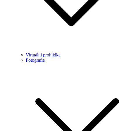
Virtuální prohlídka
Fotografie