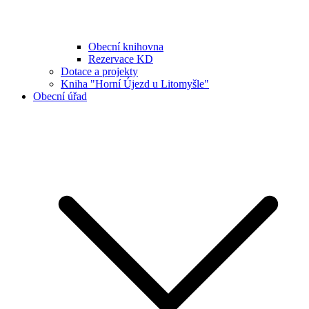
Obecní knihovna
Rezervace KD
Dotace a projekty
Kniha "Horní Újezd u Litomyšle"
Obecní úřad