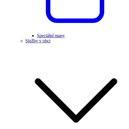
Speciální mapy
Služby v obci