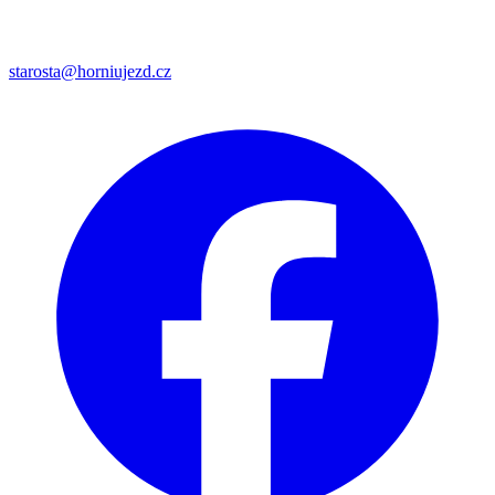
starosta@horniujezd.cz