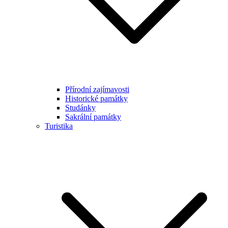
Přírodní zajímavosti
Historické památky
Studánky
Sakrální památky
Turistika