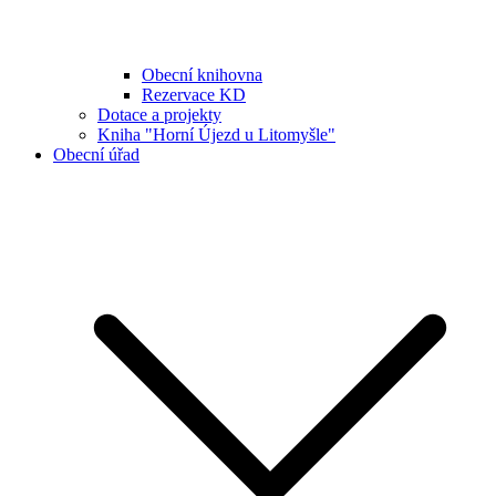
Obecní knihovna
Rezervace KD
Dotace a projekty
Kniha "Horní Újezd u Litomyšle"
Obecní úřad