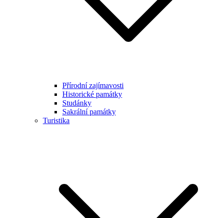
Přírodní zajímavosti
Historické památky
Studánky
Sakrální památky
Turistika