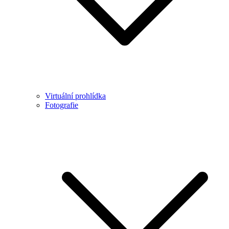
Virtuální prohlídka
Fotografie