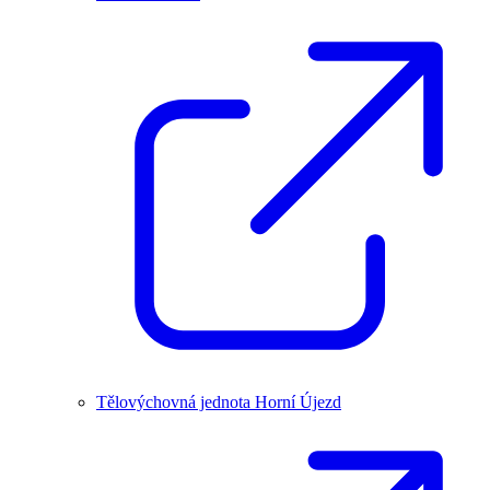
Tělovýchovná jednota Horní Újezd