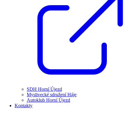
SDH Horní Újezd
Myslivecké sdružení Háje
Autoklub Horní Újezd
Kontakty