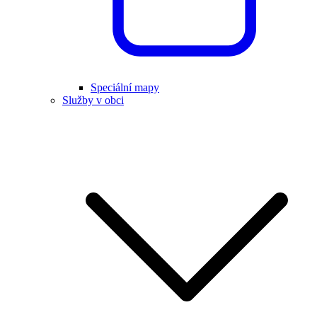
Speciální mapy
Služby v obci