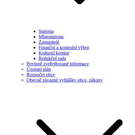
Starosta
Místostarosta
Zastupitelé
Finanční a kontrolní výbor
Kulturní komise
Redakční rada
Povinně zveřejňované informace
Územní plán
Rozpočet obce
Obecně závazné vyhlášky obce, zákony