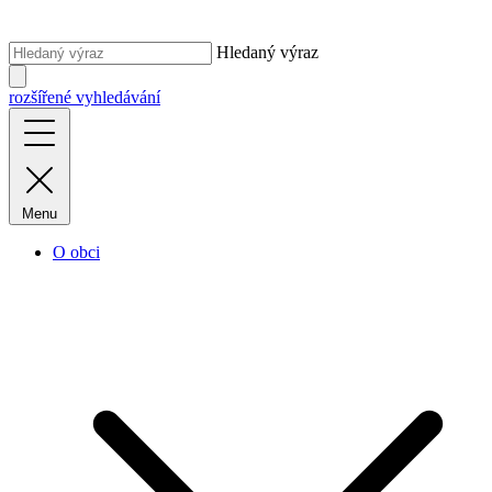
Hledaný výraz
rozšířené vyhledávání
Menu
O obci