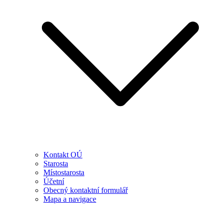
Kontakt OÚ
Starosta
Místostarosta
Účetní
Obecný kontaktní formulář
Mapa a navigace