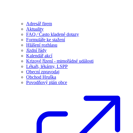
Adresář firem
Aktuality
FAQ ⁄ Často kladené dotazy
Formuláře ke stažení
Hlášení rozhlasu
Jízdní řády
Kalendář akcí
Krizové řízení - mimořádné události
Lékaři, lékárny, LSPP
Obecní zpravodaj
Obchod Hruška
Povodňový plán obce