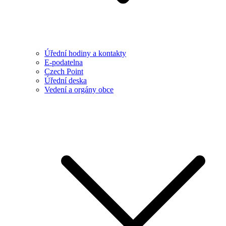
Úřední hodiny a kontakty
E-podatelna
Czech Point
Úřední deska
Vedení a orgány obce