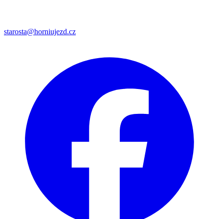
starosta@horniujezd.cz