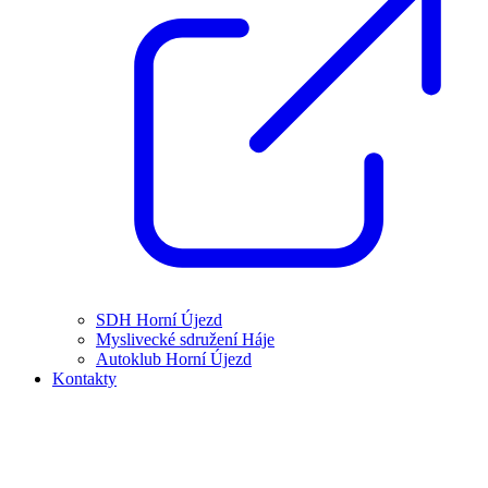
SDH Horní Újezd
Myslivecké sdružení Háje
Autoklub Horní Újezd
Kontakty