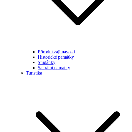
Přírodní zajímavosti
Historické památky
Studánky
Sakrální památky
Turistika