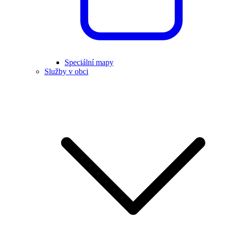
Speciální mapy
Služby v obci