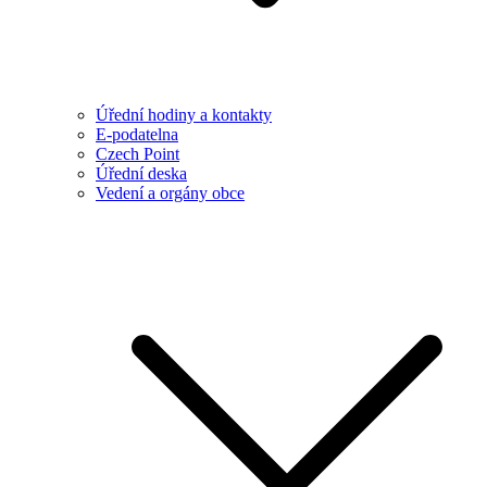
Úřední hodiny a kontakty
E-podatelna
Czech Point
Úřední deska
Vedení a orgány obce