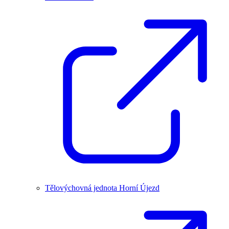
Tělovýchovná jednota Horní Újezd