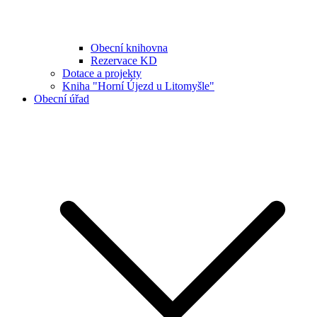
Obecní knihovna
Rezervace KD
Dotace a projekty
Kniha "Horní Újezd u Litomyšle"
Obecní úřad