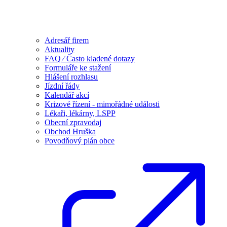
Adresář firem
Aktuality
FAQ ⁄ Často kladené dotazy
Formuláře ke stažení
Hlášení rozhlasu
Jízdní řády
Kalendář akcí
Krizové řízení - mimořádné události
Lékaři, lékárny, LSPP
Obecní zpravodaj
Obchod Hruška
Povodňový plán obce