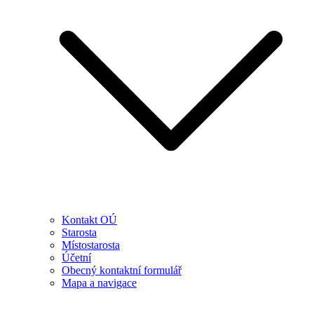
Kontakt OÚ
Starosta
Místostarosta
Účetní
Obecný kontaktní formulář
Mapa a navigace