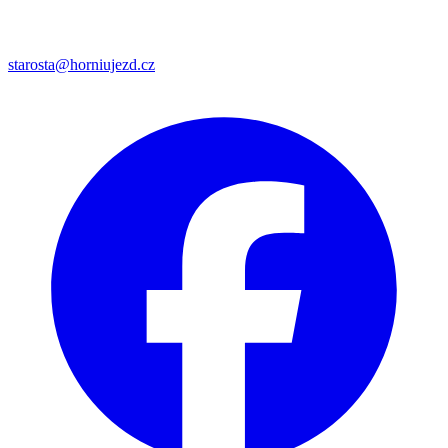
starosta@horniujezd.cz