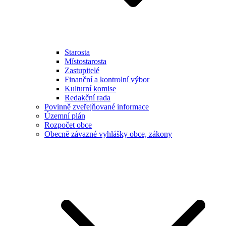
Starosta
Místostarosta
Zastupitelé
Finanční a kontrolní výbor
Kulturní komise
Redakční rada
Povinně zveřejňované informace
Územní plán
Rozpočet obce
Obecně závazné vyhlášky obce, zákony