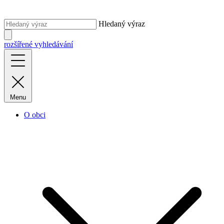
Hledaný výraz
rozšířené vyhledávání
Menu
O obci