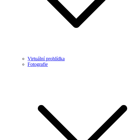
Virtuální prohlídka
Fotografie