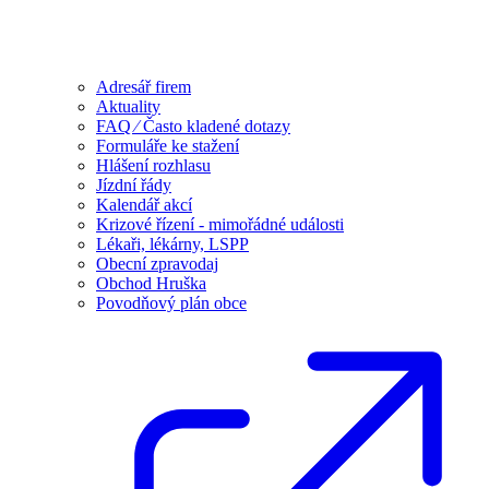
Adresář firem
Aktuality
FAQ ⁄ Často kladené dotazy
Formuláře ke stažení
Hlášení rozhlasu
Jízdní řády
Kalendář akcí
Krizové řízení - mimořádné události
Lékaři, lékárny, LSPP
Obecní zpravodaj
Obchod Hruška
Povodňový plán obce