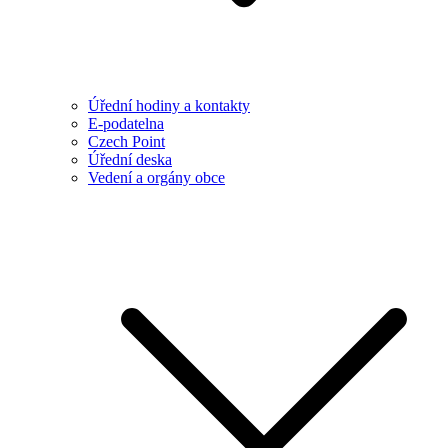
Úřední hodiny a kontakty
E-podatelna
Czech Point
Úřední deska
Vedení a orgány obce