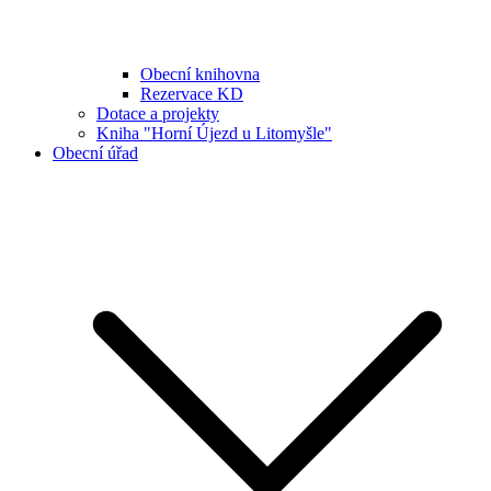
Obecní knihovna
Rezervace KD
Dotace a projekty
Kniha "Horní Újezd u Litomyšle"
Obecní úřad