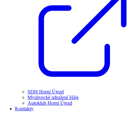
SDH Horní Újezd
Myslivecké sdružení Háje
Autoklub Horní Újezd
Kontakty