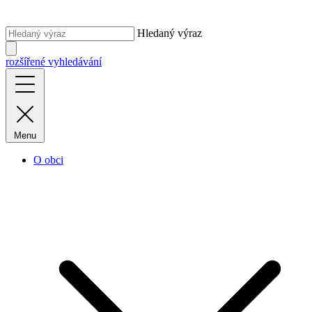
Hledaný výraz
rozšířené vyhledávání
Menu
O obci