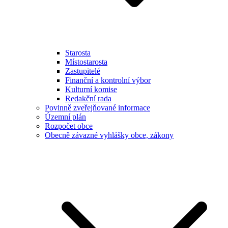
Starosta
Místostarosta
Zastupitelé
Finanční a kontrolní výbor
Kulturní komise
Redakční rada
Povinně zveřejňované informace
Územní plán
Rozpočet obce
Obecně závazné vyhlášky obce, zákony