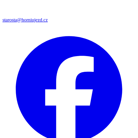
starosta@horniujezd.cz