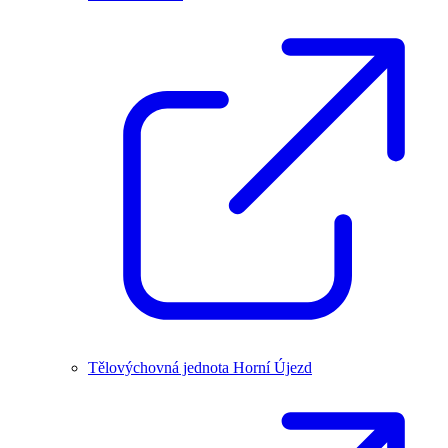
Tělovýchovná jednota Horní Újezd