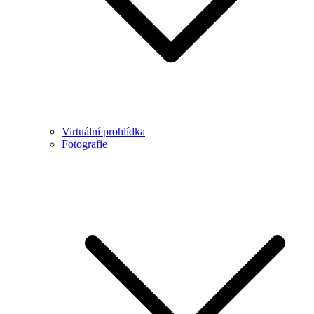
Virtuální prohlídka
Fotografie