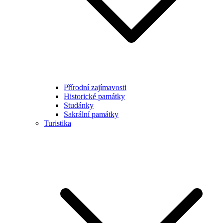
Přírodní zajímavosti
Historické památky
Studánky
Sakrální památky
Turistika