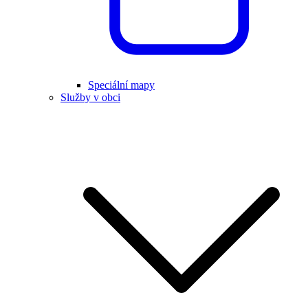
Speciální mapy
Služby v obci