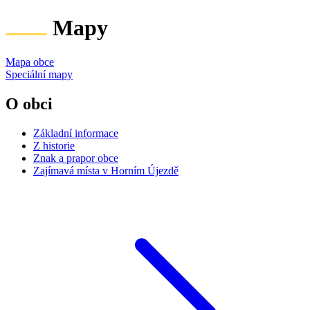
Mapy
Mapa obce
Speciální mapy
O obci
Základní informace
Z historie
Znak a prapor obce
Zajímavá místa v Horním Újezdě