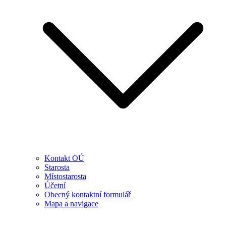
Kontakt OÚ
Starosta
Místostarosta
Účetní
Obecný kontaktní formulář
Mapa a navigace