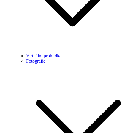
Virtuální prohlídka
Fotografie