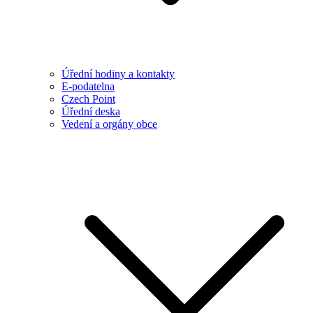
Úřední hodiny a kontakty
E-podatelna
Czech Point
Úřední deska
Vedení a orgány obce