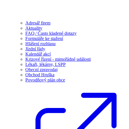
Adresář firem
Aktuality
FAQ ⁄ Často kladené dotazy
Formuláře ke stažení
Hlášení rozhlasu
Jízdní řády
Kalendář akcí
Krizové řízení - mimořádné události
Lékaři, lékárny, LSPP
Obecní zpravodaj
Obchod Hruška
Povodňový plán obce