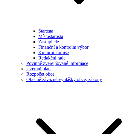
Starosta
Místostarosta
Zastupitelé
Finanční a kontrolní výbor
Kulturní komise
Redakční rada
Povinně zveřejňované informace
Územní plán
Rozpočet obce
Obecně závazné vyhlášky obce, zákony