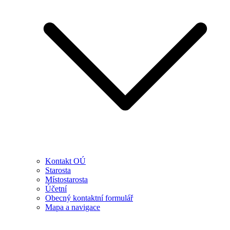
Kontakt OÚ
Starosta
Místostarosta
Účetní
Obecný kontaktní formulář
Mapa a navigace