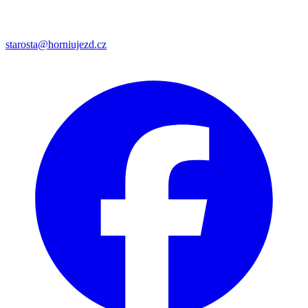
starosta@horniujezd.cz