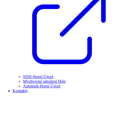
SDH Horní Újezd
Myslivecké sdružení Háje
Autoklub Horní Újezd
Kontakty