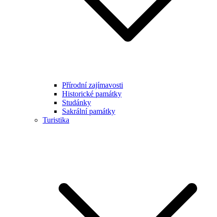
Přírodní zajímavosti
Historické památky
Studánky
Sakrální památky
Turistika