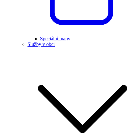
Speciální mapy
Služby v obci