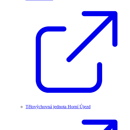
Tělovýchovná jednota Horní Újezd