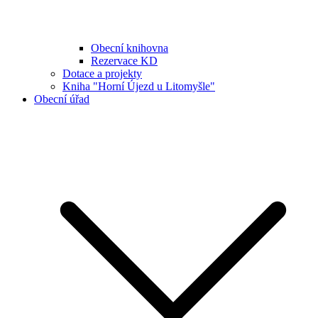
Obecní knihovna
Rezervace KD
Dotace a projekty
Kniha "Horní Újezd u Litomyšle"
Obecní úřad