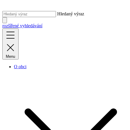
Hledaný výraz
rozšířené vyhledávání
Menu
O obci