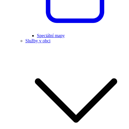
Speciální mapy
Služby v obci