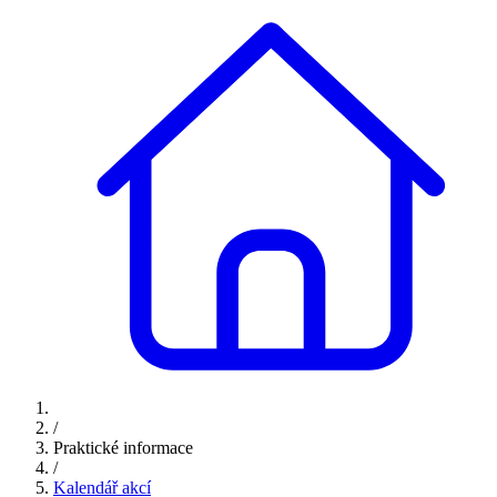
/
Praktické informace
/
Kalendář akcí