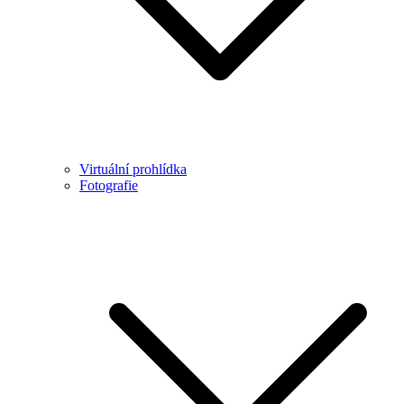
Virtuální prohlídka
Fotografie