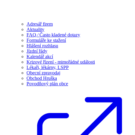
Adresář firem
Aktuality
FAQ ⁄ Často kladené dotazy
Formuláře ke stažení
Hlášení rozhlasu
Jízdní řády
Kalendář akcí
Krizové řízení - mimořádné události
Lékaři, lékárny, LSPP
Obecní zpravodaj
Obchod Hruška
Povodňový plán obce