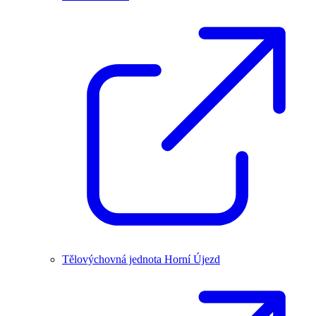
Tělovýchovná jednota Horní Újezd