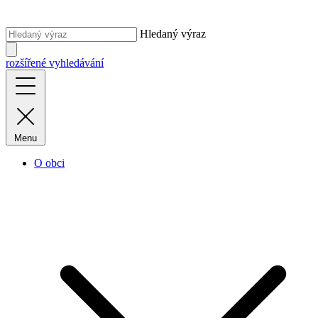
Hledaný výraz
rozšířené vyhledávání
Menu
O obci