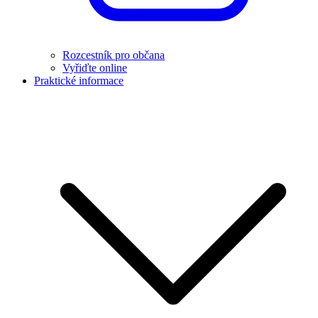
Rozcestník pro občana
Vyřiďte online
Praktické informace