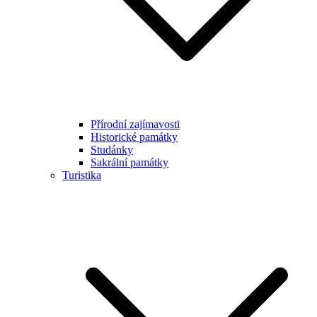
Přírodní zajímavosti
Historické památky
Studánky
Sakrální památky
Turistika