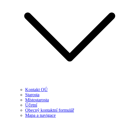
Kontakt OÚ
Starosta
Místostarosta
Účetní
Obecný kontaktní formulář
Mapa a navigace