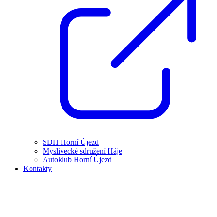
SDH Horní Újezd
Myslivecké sdružení Háje
Autoklub Horní Újezd
Kontakty