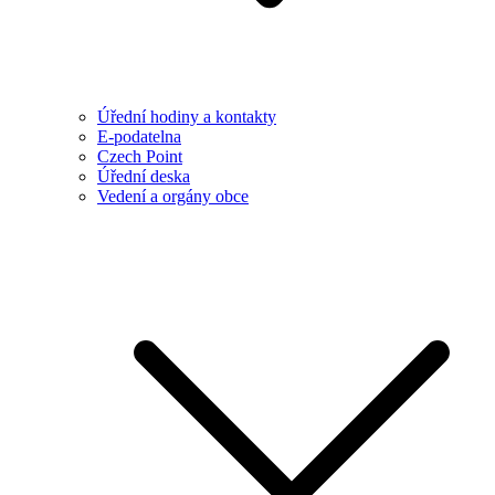
Úřední hodiny a kontakty
E-podatelna
Czech Point
Úřední deska
Vedení a orgány obce