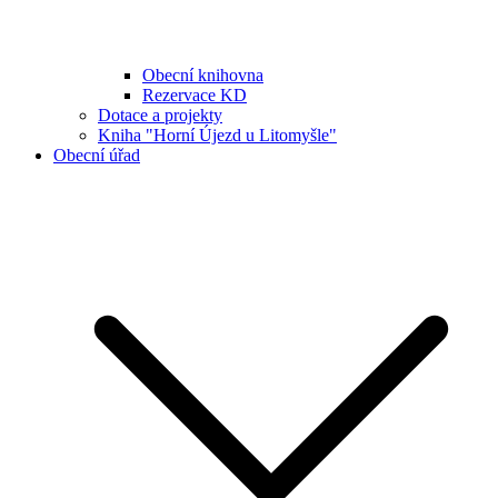
Obecní knihovna
Rezervace KD
Dotace a projekty
Kniha "Horní Újezd u Litomyšle"
Obecní úřad