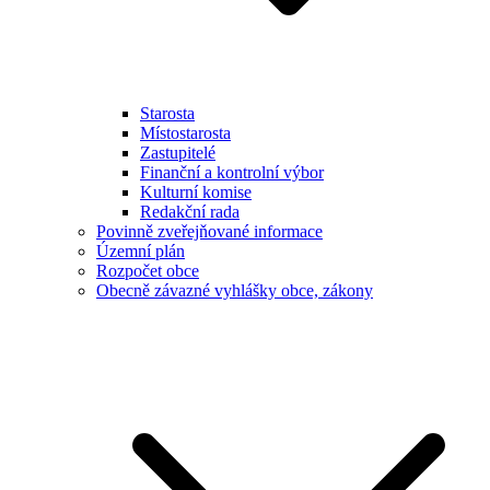
Starosta
Místostarosta
Zastupitelé
Finanční a kontrolní výbor
Kulturní komise
Redakční rada
Povinně zveřejňované informace
Územní plán
Rozpočet obce
Obecně závazné vyhlášky obce, zákony