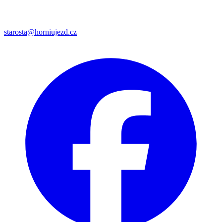
starosta@horniujezd.cz