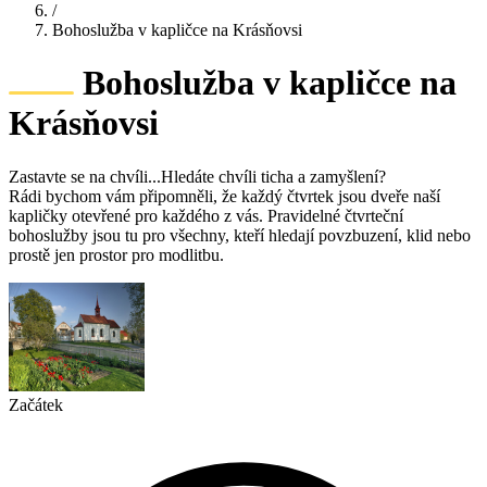
/
Bohoslužba v kapličce na Krásňovsi
Bohoslužba v kapličce na
Krásňovsi
Zastavte se na chvíli...Hledáte chvíli ticha a zamyšlení?
Rádi bychom vám připomněli, že každý čtvrtek jsou dveře naší
kapličky otevřené pro každého z vás. Pravidelné čtvrteční
bohoslužby jsou tu pro všechny, kteří hledají povzbuzení, klid nebo
prostě jen prostor pro modlitbu.
Začátek