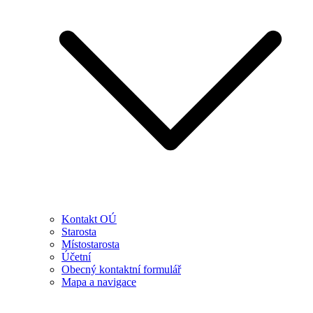
Kontakt OÚ
Starosta
Místostarosta
Účetní
Obecný kontaktní formulář
Mapa a navigace