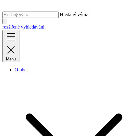
Hledaný výraz
rozšířené vyhledávání
Menu
O obci