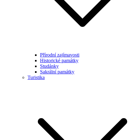
Přírodní zajímavosti
Historické památky
Studánky
Sakrální památky
Turistika