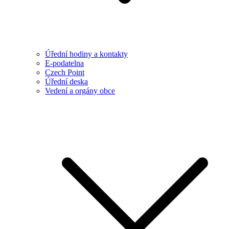
Úřední hodiny a kontakty
E-podatelna
Czech Point
Úřední deska
Vedení a orgány obce