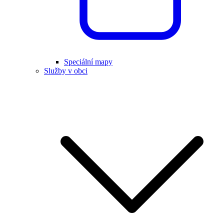
Speciální mapy
Služby v obci