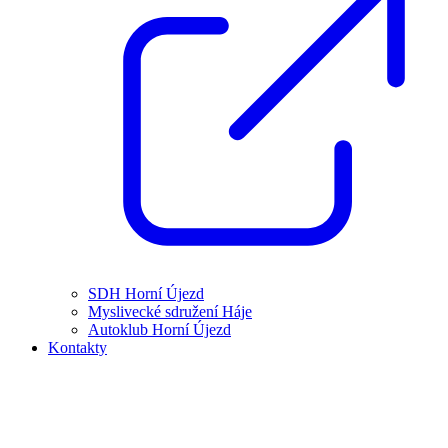
SDH Horní Újezd
Myslivecké sdružení Háje
Autoklub Horní Újezd
Kontakty