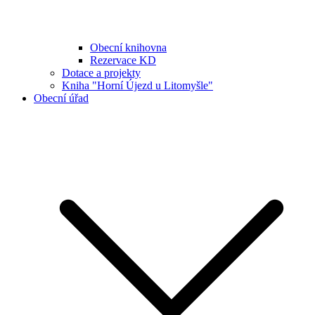
Obecní knihovna
Rezervace KD
Dotace a projekty
Kniha "Horní Újezd u Litomyšle"
Obecní úřad