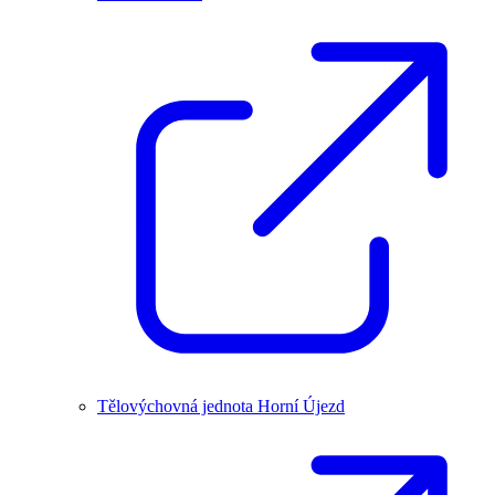
Tělovýchovná jednota Horní Újezd