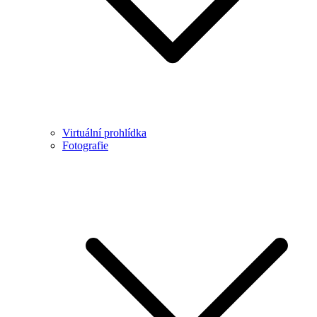
Virtuální prohlídka
Fotografie