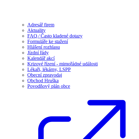
Adresář firem
Aktuality
FAQ ⁄ Často kladené dotazy
Formuláře ke stažení
Hlášení rozhlasu
Jízdní řády
Kalendář akcí
Krizové řízení - mimořádné události
Lékaři, lékárny, LSPP
Obecní zpravodaj
Obchod Hruška
Povodňový plán obce