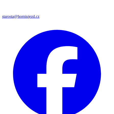
starosta@horniujezd.cz