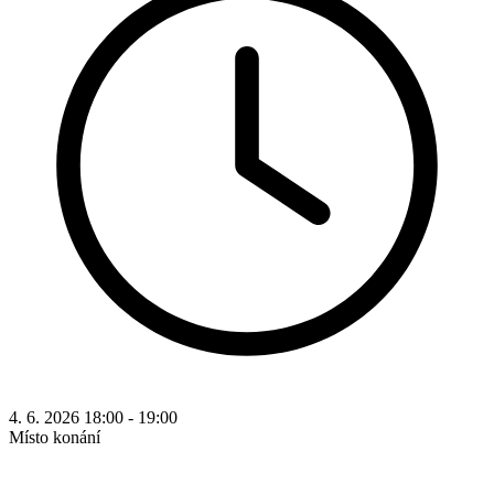
4. 6. 2026 18:00 - 19:00
Místo konání