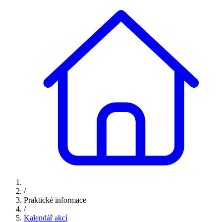
/
Praktické informace
/
Kalendář akcí