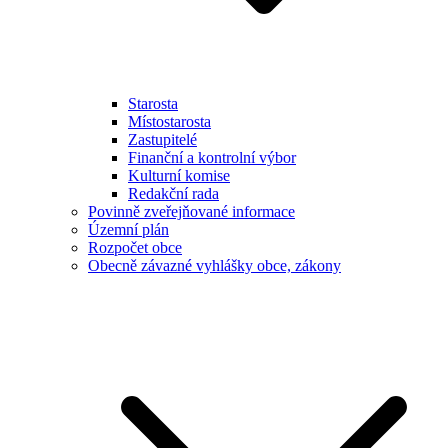
Starosta
Místostarosta
Zastupitelé
Finanční a kontrolní výbor
Kulturní komise
Redakční rada
Povinně zveřejňované informace
Územní plán
Rozpočet obce
Obecně závazné vyhlášky obce, zákony