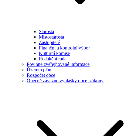
Starosta
Místostarosta
Zastupitelé
Finanční a kontrolní výbor
Kulturní komise
Redakční rada
Povinně zveřejňované informace
Územní plán
Rozpočet obce
Obecně závazné vyhlášky obce, zákony