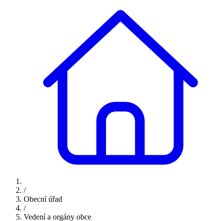
/
Obecní úřad
/
Vedení a orgány obce