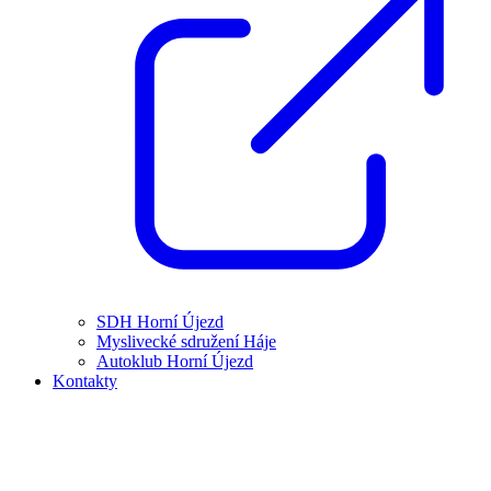
SDH Horní Újezd
Myslivecké sdružení Háje
Autoklub Horní Újezd
Kontakty