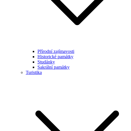
Přírodní zajímavosti
Historické památky
Studánky
Sakrální památky
Turistika