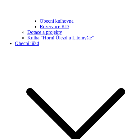
Obecní knihovna
Rezervace KD
Dotace a projekty
Kniha "Horní Újezd u Litomyšle"
Obecní úřad