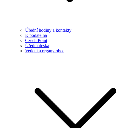
Úřední hodiny a kontakty
E-podatelna
Czech Point
Úřední deska
Vedení a orgány obce