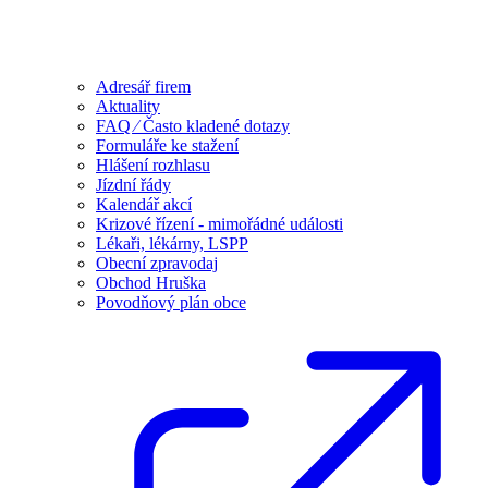
Adresář firem
Aktuality
FAQ ⁄ Často kladené dotazy
Formuláře ke stažení
Hlášení rozhlasu
Jízdní řády
Kalendář akcí
Krizové řízení - mimořádné události
Lékaři, lékárny, LSPP
Obecní zpravodaj
Obchod Hruška
Povodňový plán obce