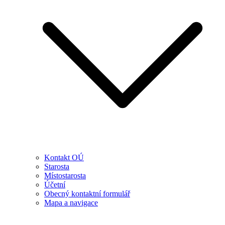
Kontakt OÚ
Starosta
Místostarosta
Účetní
Obecný kontaktní formulář
Mapa a navigace