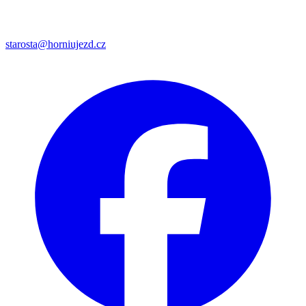
starosta@horniujezd.cz