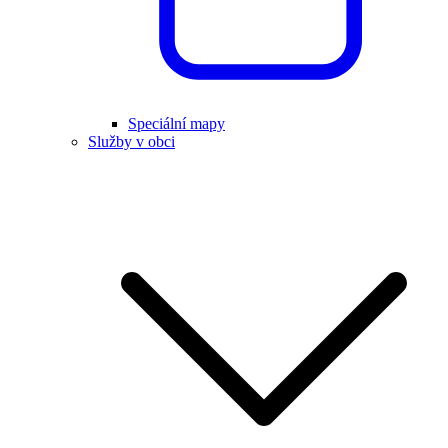
Speciální mapy
Služby v obci