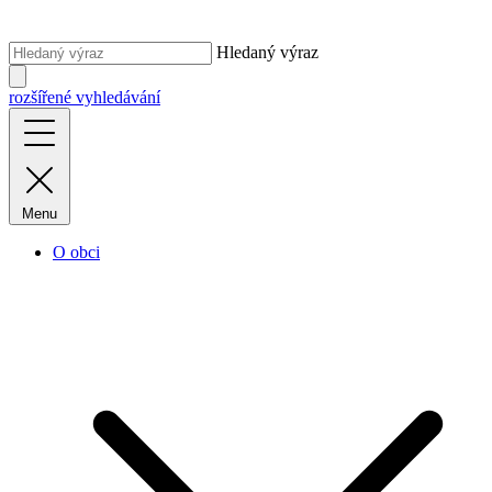
Hledaný výraz
rozšířené vyhledávání
Menu
O obci