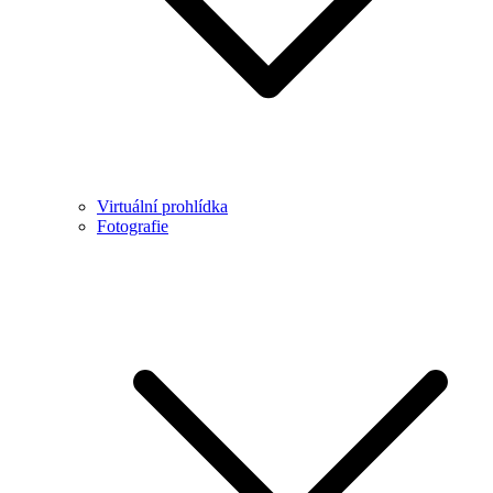
Virtuální prohlídka
Fotografie