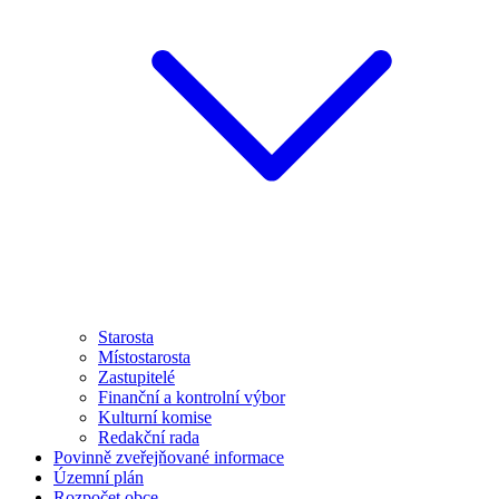
Starosta
Místostarosta
Zastupitelé
Finanční a kontrolní výbor
Kulturní komise
Redakční rada
Povinně zveřejňované informace
Územní plán
Rozpočet obce