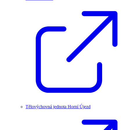
Tělovýchovná jednota Horní Újezd