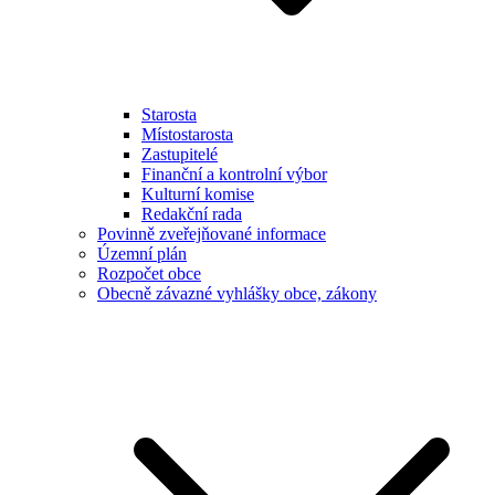
Starosta
Místostarosta
Zastupitelé
Finanční a kontrolní výbor
Kulturní komise
Redakční rada
Povinně zveřejňované informace
Územní plán
Rozpočet obce
Obecně závazné vyhlášky obce, zákony