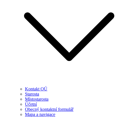
Kontakt OÚ
Starosta
Místostarosta
Účetní
Obecný kontaktní formulář
Mapa a navigace