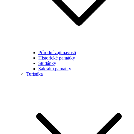
Přírodní zajímavosti
Historické památky
Studánky
Sakrální památky
Turistika