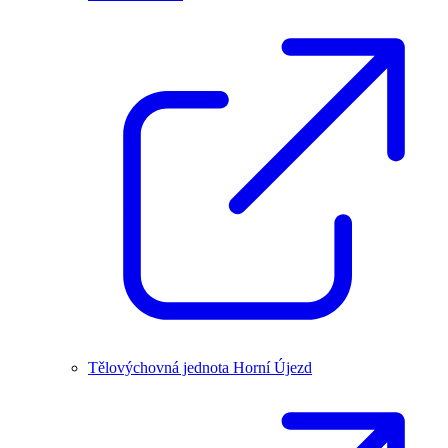
Tělovýchovná jednota Horní Újezd