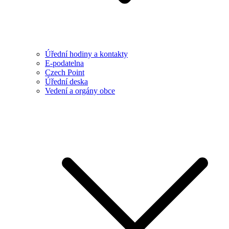
Úřední hodiny a kontakty
E-podatelna
Czech Point
Úřední deska
Vedení a orgány obce