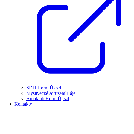
SDH Horní Újezd
Myslivecké sdružení Háje
Autoklub Horní Újezd
Kontakty