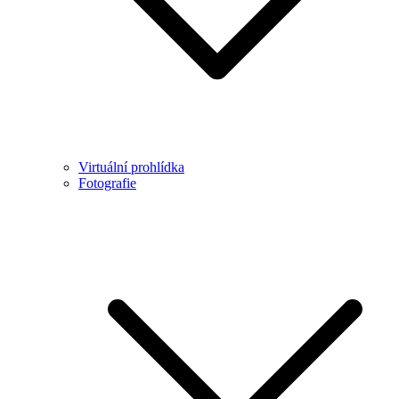
Virtuální prohlídka
Fotografie