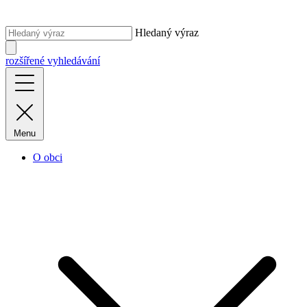
Hledaný výraz
rozšířené vyhledávání
Menu
O obci