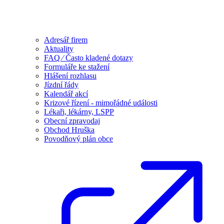
Adresář firem
Aktuality
FAQ ⁄ Často kladené dotazy
Formuláře ke stažení
Hlášení rozhlasu
Jízdní řády
Kalendář akcí
Krizové řízení - mimořádné události
Lékaři, lékárny, LSPP
Obecní zpravodaj
Obchod Hruška
Povodňový plán obce