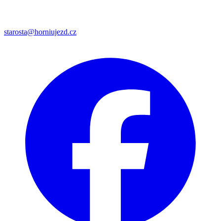
starosta@horniujezd.cz