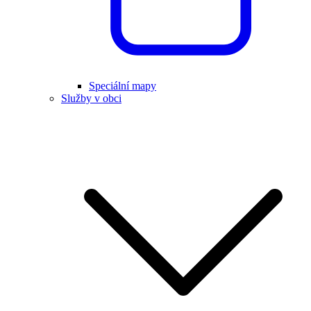
Speciální mapy
Služby v obci