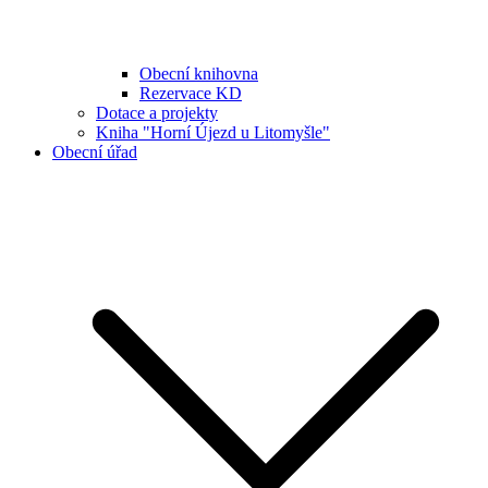
Obecní knihovna
Rezervace KD
Dotace a projekty
Kniha "Horní Újezd u Litomyšle"
Obecní úřad