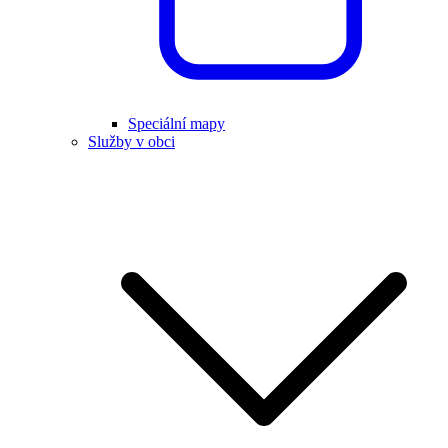
Speciální mapy
Služby v obci