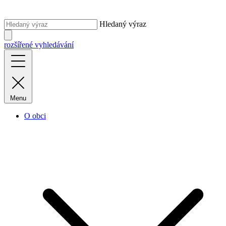
Hledaný výraz
rozšířené vyhledávání
Menu
O obci