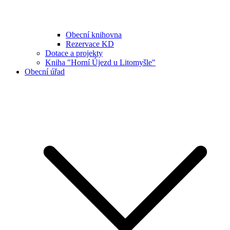
Obecní knihovna
Rezervace KD
Dotace a projekty
Kniha "Horní Újezd u Litomyšle"
Obecní úřad