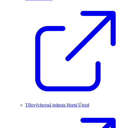
Tělovýchovná jednota Horní Újezd