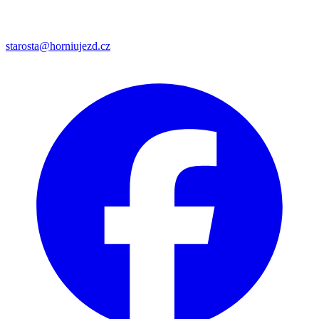
starosta@horniujezd.cz