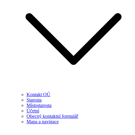
Kontakt OÚ
Starosta
Místostarosta
Účetní
Obecný kontaktní formulář
Mapa a navigace