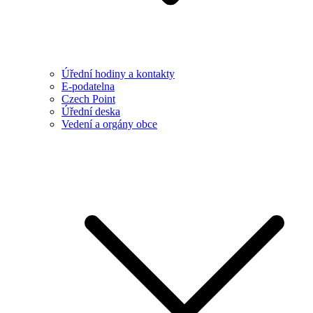
Úřední hodiny a kontakty
E-podatelna
Czech Point
Úřední deska
Vedení a orgány obce