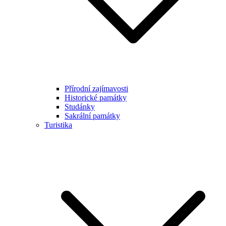
Přírodní zajímavosti
Historické památky
Studánky
Sakrální památky
Turistika