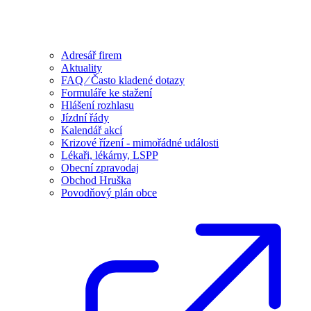
Adresář firem
Aktuality
FAQ ⁄ Často kladené dotazy
Formuláře ke stažení
Hlášení rozhlasu
Jízdní řády
Kalendář akcí
Krizové řízení - mimořádné události
Lékaři, lékárny, LSPP
Obecní zpravodaj
Obchod Hruška
Povodňový plán obce