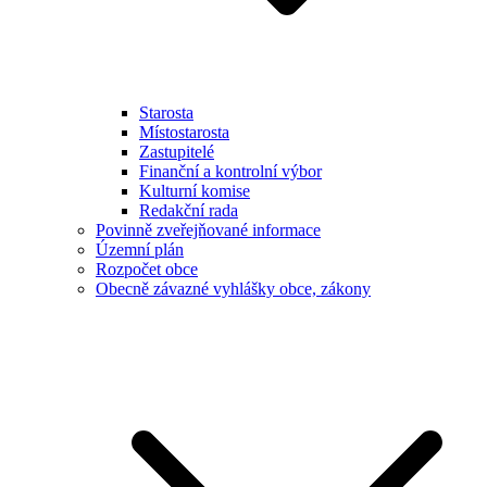
Starosta
Místostarosta
Zastupitelé
Finanční a kontrolní výbor
Kulturní komise
Redakční rada
Povinně zveřejňované informace
Územní plán
Rozpočet obce
Obecně závazné vyhlášky obce, zákony