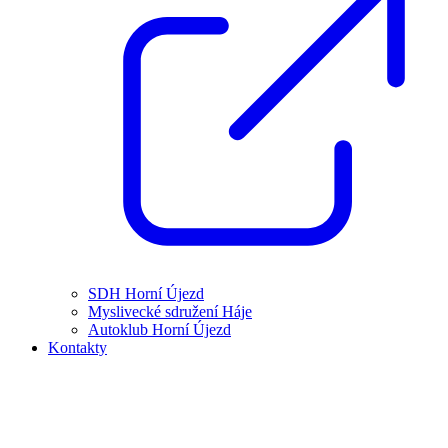
SDH Horní Újezd
Myslivecké sdružení Háje
Autoklub Horní Újezd
Kontakty