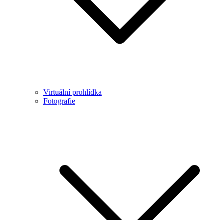
Virtuální prohlídka
Fotografie